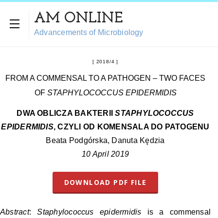
AM ONLINE
Advancements of Microbiology
2018/4
FROM A COMMENSAL TO A PATHOGEN – TWO FACES
OF
STAPHYLOCOCCUS EPIDERMIDIS
DWA OBLICZA BAKTERII
STAPHYLOCOCCUS
EPIDERMIDIS
, CZYLI OD KOMENSALA DO PATOGENU
Beata Podgórska, Danuta Kędzia
10 April 2019
DOWNLOAD PDF FILE
Abstract
:
Staphylococcus epidermidis
is a commensal