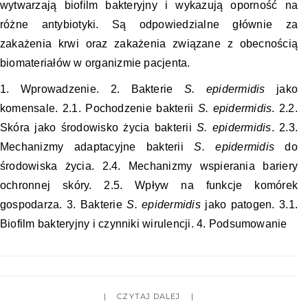
wytwarzają biofilm bakteryjny i wykazują oporność na
różne antybiotyki. Są odpowiedzialne głównie za
zakażenia krwi oraz zakażenia związane z obecnością
biomateriałów w organizmie pacjenta.
1. Wprowadzenie. 2. Bakterie
S. epidermidis
jako
komensale. 2.1. Pochodzenie bakterii
S. epidermidis
. 2.2.
Skóra jako środowisko życia bakterii
S. epidermidis
. 2.3.
Mechanizmy adaptacyjne bakterii
S. epidermidis
do
środowiska życia. 2.4. Mechanizmy wspierania bariery
ochronnej skóry. 2.5. Wpływ na funkcje komórek
gospodarza. 3. Bakterie
S. epidermidis
jako patogen. 3.1.
Biofilm bakteryjny i czynniki wirulencji. 4. Podsumowanie
CZYTAJ DALEJ