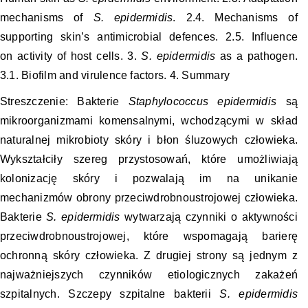
mechanisms of
S. epidermidis
. 2.4. Mechanisms of
supporting skin’s antimicrobial defences. 2.5. Influence
on activity of host cells. 3.
S. epidermidis
as a pathogen.
3.1. Biofilm and virulence factors. 4. Summary
Streszczenie: Bakterie
Staphylococcus epidermidis
są
mikroorganizmami komensalnymi, wchodzącymi w skład
naturalnej mikrobioty skóry i błon śluzowych człowieka.
Wykształciły szereg przystosowań, które umożliwiają
kolonizację skóry i pozwalają im na unikanie
mechanizmów obrony przeciwdrobnoustrojowej człowieka.
Bakterie
S. epidermidis
wytwarzają czynniki o aktywności
przeciwdrobnoustrojowej, które wspomagają barierę
ochronną skóry człowieka. Z drugiej strony są jednym z
najważniejszych czynników etiologicznych zakażeń
szpitalnych. Szczepy szpitalne bakterii
S. epidermidis