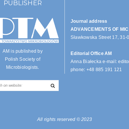
PUBLISHER
Journal address
ADVANCEMENTS OF MI
Sławkowska Street 17, 31-
AM is published by
Editorial Office AM
Polish Society of
Anna Białecka e-mail:
edito
Microbiologists.
phone:
+48 885 191 121
All rights reserved © 2023