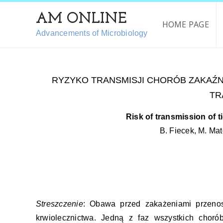
AM ONLINE
HOME PAGE
Advancements of Microbiology
RYZYKO TRANSMISJI CHORÓB ZAKAŹ
TR
Risk of transmission of 
B. Fiecek, M. Ma
Streszczenie
: Obawa przed zakażeniami przenos
krwiolecznictwa. Jedną z faz wszystkich choró