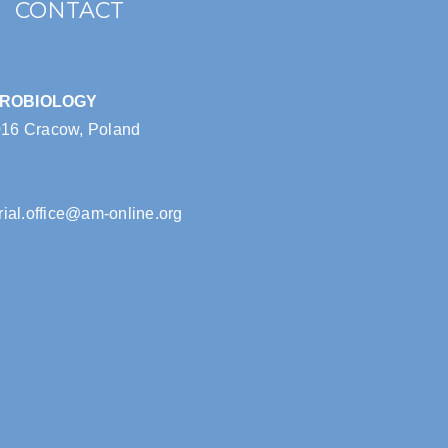
CONTACT
CROBIOLOGY
016 Cracow, Poland
rial.office@am-online.org