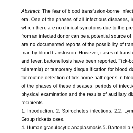
Abstract
: The fear of blood transfusion-borne infe
era. One of the phases of all infectious diseases, i
which there are no clinical symptoms due to the pr
from an infected donor can be a potential source of in
are no documented reports of the possibility of tran
man by blood transfusion. However, cases of transfu
and fever, bartonellosis have been reported. Tick-bo
tularemia) or temporary disqualification for blood 
for routine detection of tick-borne pathogens in bl
of the phases of these diseases, periods of infecti
physical examination and the results of auxiliary di
recipients.
1. Introduction. 2. Spirochetes infections. 2.2. Ly
Group rickettsioses.
4. Human granulocytic anaplasmosis 5. Bartonella s